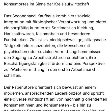
Konsumortes im Sinne der Kreislaufwirtschaft.
Das Secondhand-Kaufhaus kombiniert soziale
Integration mit ökologischer Verantwortung und bietet
ein sorgfältig kuratiertes Sortiment an Kleidung,
Haushaltswaren, Kleinmöbeln und besonderen
Fundstücken. Ziel ist es, niedrigschwellige, alltagsnahe
Tätigkeitsfelder anzubieten, die Menschen mit
psychischen oder sozialen Vermittlungshemmnissen
den Zugang zu Arbeitsstrukturen erleichtern, ihre
Beschäftigungsfähigkeit fördern und eine Perspektive
zur Weitervermittlung in den ersten Arbeitsmarkt
schaffen.
Der RabenStore orientiert sich bewusst an einem
modernen, ansprechenden Ladenkonzept und spricht
eine diverse Kundschaft an: von nachhaltig orientierten
Konsumentinnen und Konsumenten - bis hin zu
neugierigen Passantinnen und Passanten. Der Verkauf,